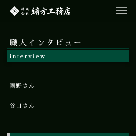
職人インタビュー
interview
團野さん
谷口さん