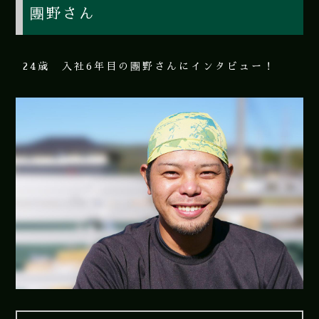
團野さん
24歳 入社6年目の團野さんにインタビュー！